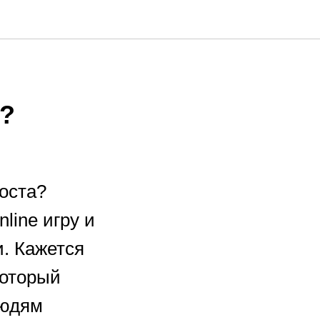
и?
оста?
line игру и
. Кажется
который
людям