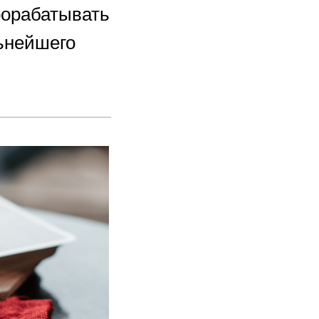
рорабатывать
ьнейшего