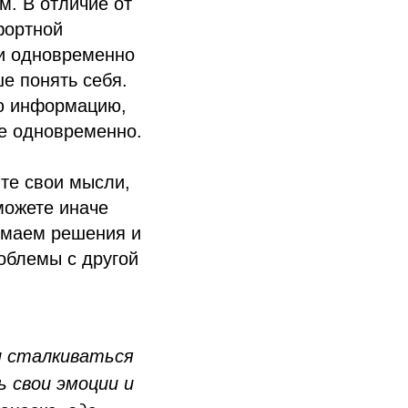
м. В отличие от
фортной
 и одновременно
е понять себя.
ую информацию,
ие одновременно.
ите свои мысли,
можете иначе
нимаем решения и
роблемы с другой
и сталкиваться
 свои эмоции и