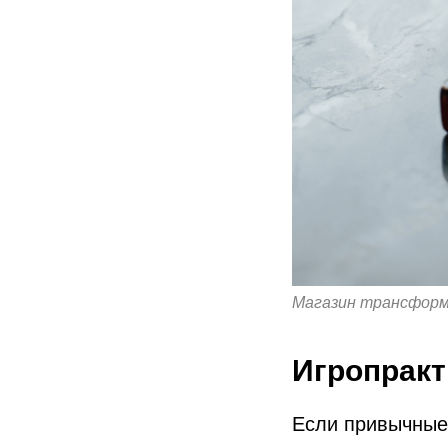
Магазин трансфор
Игропракт
Если привычные 