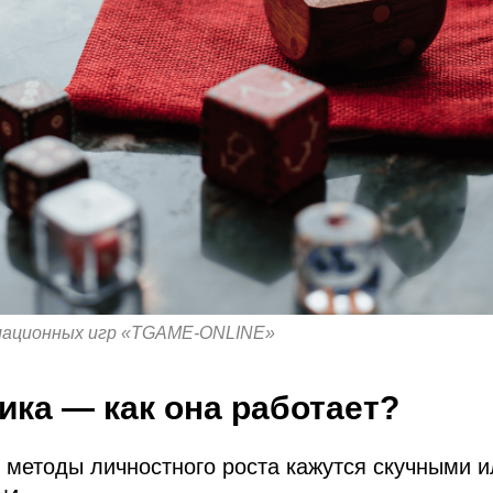
мационных игр «TGAME-ONLINE»
ика — как она работает?
методы личностного роста кажутся скучными и