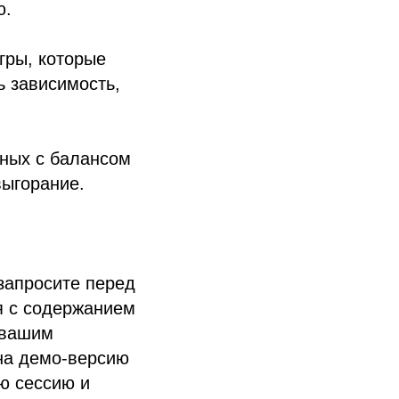
ю.
гры, которые
ь зависимость,
нных с балансом
выгорание.
 запросите перед
я с содержанием
т вашим
на демо-версию
ю сессию и