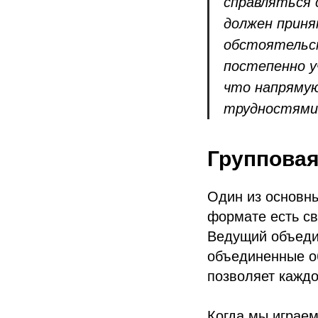
справляться 
должен приня
обстоятельст
постепенно у
что напрямую
трудностями 
Групповая
Один из основны
формате есть св
Ведущий объедин
объединенные об
позволяет каждо
Когда мы играе