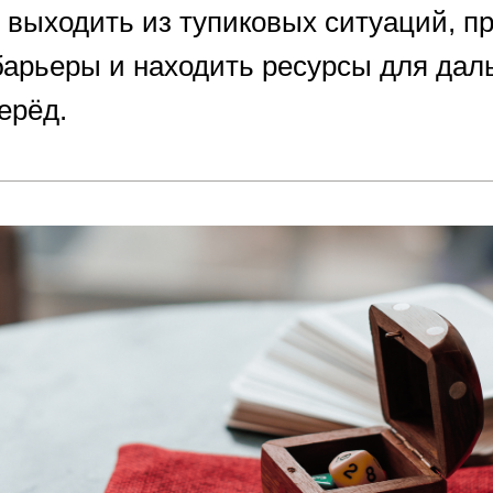
, выходить из тупиковых ситуаций, п
барьеры и находить ресурсы для дал
ерёд.