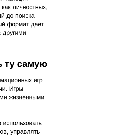
 как личностных,
й до поиска
ый формат дает
с другими
 ту самую
мационных игр
чи. Игры
ыми жизненными
е использовать
ов, управлять