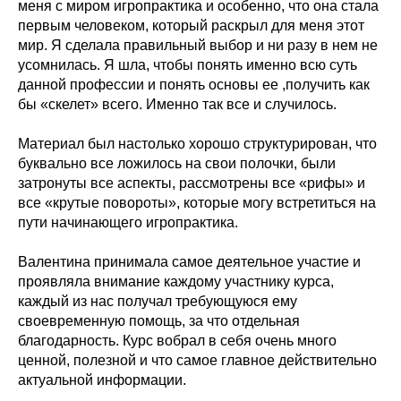
меня с миром игропрактика и особенно, что она стала
первым человеком, который раскрыл для меня этот
мир. Я сделала правильный выбор и ни разу в нем не
усомнилась. Я шла, чтобы понять именно всю суть
данной профессии и понять основы ее ,получить как
бы «скелет» всего. Именно так все и случилось.
Материал был настолько хорошо структурирован, что
буквально все ложилось на свои полочки, были
затронуты все аспекты, рассмотрены все «рифы» и
все «крутые повороты», которые могу встретиться на
пути начинающего игропрактика.
Валентина принимала самое деятельное участие и
проявляла внимание каждому участнику курса,
каждый из нас получал требующуюся ему
своевременную помощь, за что отдельная
благодарность. Курс вобрал в себя очень много
ценной, полезной и что самое главное действительно
актуальной информации.