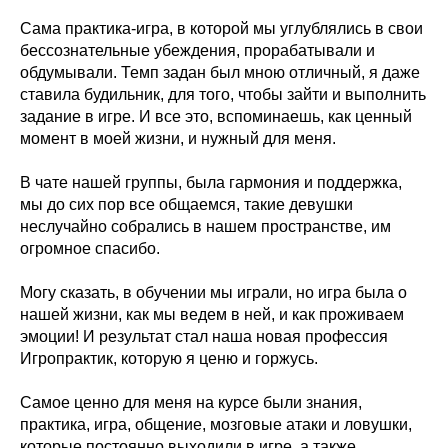
Сама практика-игра, в которой мы углублялись в свои
бессознательные убеждения, прорабатывали и
обдумывали. Темп задан был мною отличный, я даже
ставила будильник, для того, чтобы зайти и выполнить
задание в игре. И все это, вспоминаешь, как ценный
момент в моей жизни, и нужный для меня.
В чате нашей группы, была гармония и поддержка,
мы до сих пор все общаемся, такие девушки
неслучайно собрались в нашем пространстве, им
огромное спасибо.
Могу сказать, в обучении мы играли, но игра была о
нашей жизни, как мы ведем в ней, и как проживаем
эмоции! И результат стал наша новая профессия
Игропрактик, которую я ценю и горжусь.
Самое ценно для меня на курсе были знания,
практика, игра, общение, мозговые атаки и ловушки,
которые постоянно выходили в игре, а также