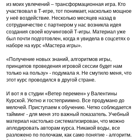
из моих увлечений – трансформационная игра. Кто
участвовал в Т-игре, тот понимает, насколько мощное
у неё воздействие. Несколько месяцев назад в
сотрудничестве с партнером у нас возникла идея
создания своей коучинговой Т-игры. Материал уже
был почти подготовлен, когда я увидела в соцсетях о
наборе на курс «Мастера игры».
«Получение новых знаний, алгоритмов игры,
принципов проведения игровой сессии будет нам
только на пользу» - подумала я. Не смутило меня, что
этот курс проводился в другой стране.
И вот я в студии «Ветер перемен» у Валентины
Курской. Уютно и гостеприимно. Все продумано до
мелочей. Приступаем к обучению. Четко соблюдается
тайминг - для меня это важный показатель. Учебный
материал настолько систематизирован, что можно
аплодировать авторам курса. Никакой воды, все
разложено по полочкам, как само понятие - алгоритм.