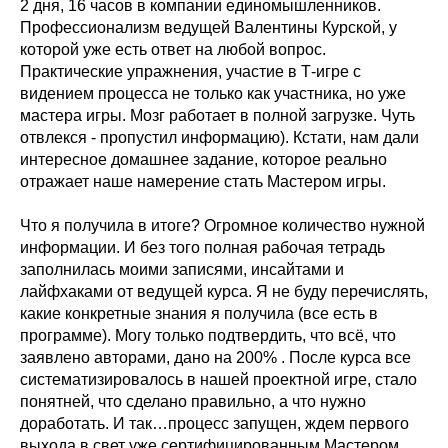
2 дня, 16 часов в компании единомышленников.
Профессионализм ведущей Валентины Курской, у
которой уже есть ответ на любой вопрос.
Практические упражнения, участие в Т-игре с
видением процесса не только как участника, но уже
мастера игры. Мозг работает в полной загрузке. Чуть
отвлекся - пропустил информацию). Кстати, нам дали
интересное домашнее задание, которое реально
отражает наше намерение стать Мастером игры.
Что я получила в итоге? Огромное количество нужной
информации. И без того полная рабочая тетрадь
заполнилась моими записями, инсайтами и
лайфхаками от ведущей курса. Я не буду перечислять,
какие конкретные знания я получила (все есть в
программе). Могу только подтвердить, что всё, что
заявлено авторами, дано на 200% . После курса все
систематизировалось в нашей проектной игре, стало
понятней, что сделано правильно, а что нужно
доработать. И так…процесс запущен, ждем первого
выхода в свет уже сертифицированным Мастером