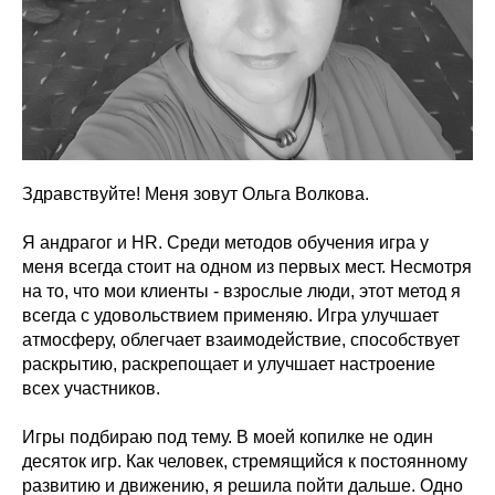
Здравствуйте! Меня зовут Ольга Волкова.
Я андрагог и HR. Среди методов обучения игра у
меня всегда стоит на одном из первых мест. Несмотря
на то, что мои клиенты - взрослые люди, этот метод я
всегда с удовольствием применяю. Игра улучшает
атмосферу, облегчает взаимодействие, способствует
раскрытию, раскрепощает и улучшает настроение
всех участников.
Игры подбираю под тему. В моей копилке не один
десяток игр. Как человек, стремящийся к постоянному
развитию и движению, я решила пойти дальше. Одно