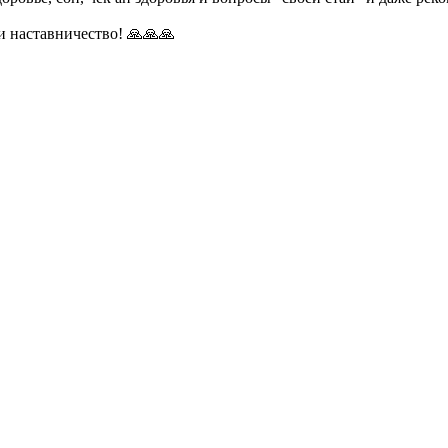
и наставничество! 🙏🙏🙏