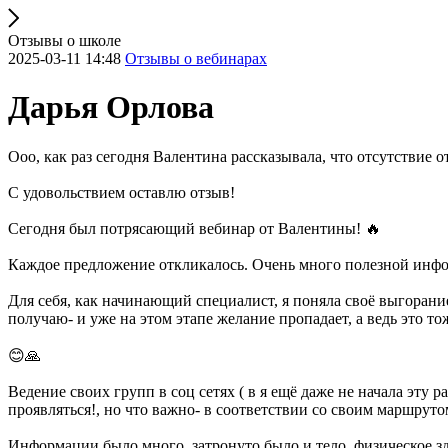
Отзывы о школе
2025-03-11 14:48
Отзывы о вебинарах
Дарья Орлова
Ооо, как раз сегодня Валентина рассказывала, что отсутствие 
С удовольствием оставлю отзыв!
Сегодня был потрясающий вебинар от Валентины! 🔥
Каждое предложение откликалось. Очень много полезной инф
Для себя, как начинающий специалист, я поняла своё выгорани
получаю- и уже на этом этапе желание пропадает, а ведь это т
😊🙏
Ведение своих групп в соц сетях ( в я ещё даже не начала эту р
проявляться!, но что важно- в соответствии со своим маршруто
Информации было много, затронуто было и тело, физическое зд