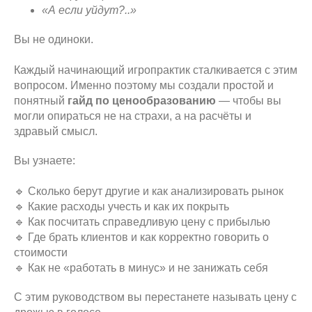
«А если уйдут?..»
Вы не одиноки.
Каждый начинающий игропрактик сталкивается с этим
вопросом. Именно поэтому мы создали простой и
понятный
гайд по ценообразованию
— чтобы вы
могли опираться не на страхи, а на расчёты и
здравый смысл.
Вы узнаете:
🔹 Сколько берут другие и как анализировать рынок
🔹 Какие расходы учесть и как их покрыть
🔹 Как посчитать справедливую цену с прибылью
🔹 Где брать клиентов и как корректно говорить о
стоимости
🔹 Как не «работать в минус» и не занижать себя
С этим руководством вы перестанете называть цену с