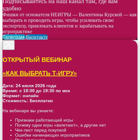
Подписывайтесь на наш канал там, где вам
удобно
Фишки от основателя НЕИГРЫ — Валентины Курской — как
выбирать и проводить игры, чтобы усиливать свою
экспертизу, привлекать клиентов и зарабатывать на
игропрактике
Телеграм
Вконтакте
ОТКРЫТЫЙ ВЕБИНАР
«КАК ВЫБРАТЬ Т-ИГРУ»
Дата: 24 июля 2026 года
Время: с 18:00 до 19:30 по мск
Формат: онлайн
Стоимость: Бесплатно
На вебинаре вы узнаете:
Признаки работающей игры
Почему одни игры «взлетают», а другие нет
Чек-лист перед покупкой
Ошибки начинающих игропрактиков
Роль ведущего