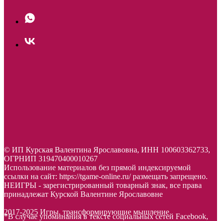
© ИП Курская Валентина Ярославовна, ИНН 100603362733,
ОГРНИП 319470400010267
Использование материалов без прямой индексируемой
ссылки на сайт: https://tgame-online.ru/ размещать запрещено.
НЕИГРЫ - зарегистрированный товарный знак, все права
принадлежат Курской Валентине Ярославовне
2017-2025 Игры, трансформирующие мышление
*В случае упоминания в тексте социальных сетей Facebook,