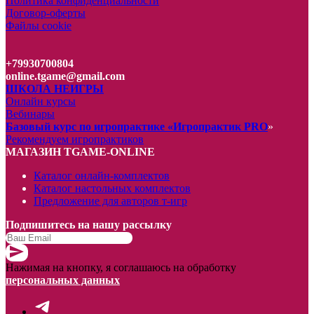
Политика конфиденциальности
Договор-оферты
Файлы cookie
+79930700804
online.tgame@gmail.com
ШКОЛА НЕИГРЫ
Онлайн курсы
Вебинары
Базовый курс по игропрактике «Игропрактик PRO
»
Рекомендуем игропрактиков
МАГАЗИН TGAME-ONLINE
Каталог онлайн-комплектов
Каталог настольных комплектов
Предложение для авторов т-игр
Подпишитесь на нашу рассылку
Нажимая на кнопку, я соглашаюсь на обработку
персональных данных