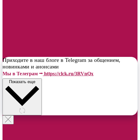
Приходите в наш блоге в Telegram за общением,
новинками и анонсами
Мы в Телеграм ⭢
https://clck.ru/3RVnQx
Показать еще