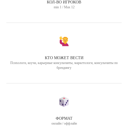
КОЛ-ВО ИГРОКОВ
min 1 / Max 12
КТО МОЖЕТ ВЕСТИ
Психологи, коучи, карьерные консультанты, маркетологи, консультанты по
брендингу
ФОРМАТ
онлайн / оффлайн