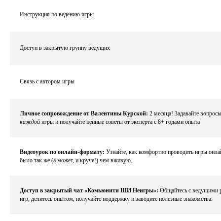
Инструкция по ведению игры
Доступ в закрытую группу ведущих
Связь с автором игры
Личное сопровождение от Валентины Курской:
2 месяца! Задавайте вопросы
каждой
игры и получайте ценные советы от эксперта с 8+ годами опыта
Видеоурок по онлайн-формату:
Узнайте, как комфортно проводить игры онла
было так же (а может, и круче!) чем вживую.
Доступ в закрытый чат «Комьюнити ШИ Неигры»:
Общайтесь с ведущими 
игр, делитесь опытом, получайте поддержку и заводите полезные знакомства.