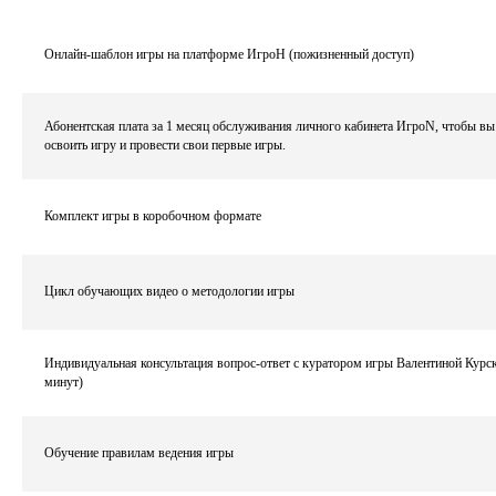
Онлайн-шаблон игры на платформе ИгроН (пожизненный доступ)
Абонентская плата за 1 месяц
обслуживания личного кабинета ИгроN, чтобы вы
освоить игру и провести свои первые игры.
Комплект игры в коробочном формате
Цикл обучающих видео о методологии игры
Индивидуальная консультация вопрос-ответ с куратором игры Валентиной Курск
минут)
Обучение правилам ведения игры