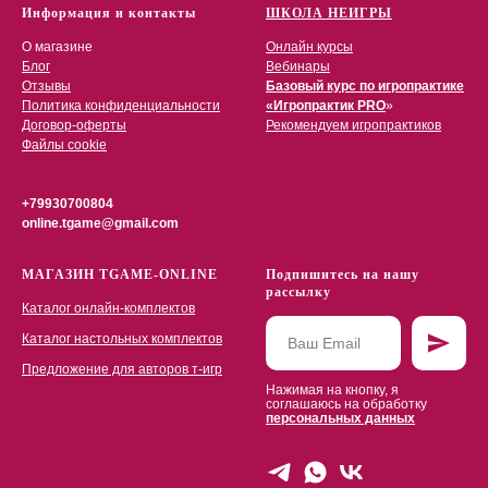
Информация и контакты
ШКОЛА НЕИГРЫ
О магазине
Онлайн курсы
Блог
Вебинары
Отзывы
Базовый курс по игропрактике
Политика конфиденциальности
«Игропрактик PRO
»
Договор-оферты
Рекомендуем игропрактиков
Файлы cookie
+79930700804
online.tgame@gmail.com
МАГАЗИН TGAME-ONLINE
Подпишитесь на нашу
рассылку
Каталог онлайн-комплектов
Каталог настольных комплектов
Предложение для авторов т-игр
Нажимая на кнопку, я
соглашаюсь на обработку
персональных данных