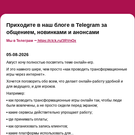
Приходите в наш блоге в Telegram за
общением, новинками и анонсами
Мы в Телеграм ⭢
https://clck.ru/3RVnQx
05-08-2026
Август хочу полностью посвятить теме онлайн-игр.
И это намного шире, чем просто «как проводить трансформационные
игры через интернет».
Хочется поговорить обо всем, что делает онлайн-работу удобной и
для ведущего, и для игроков.
Например:
• как проводить трансформационные игры онлайн так, чтобы люди
были вовлечены, а не просто сидели перед экраном;
• какие сервисы действительно упрощают работу;
• где принимать оплаты;
• как организовать запись клиентов;
• какие платформы использовать для...