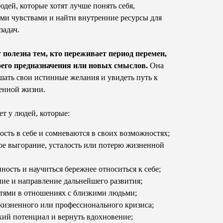
юдей, которые хотят лучше понять себя,
ими чувствами и найти внутренние ресурсы для
адач.
т полезна тем, кто переживает период перемен,
воего предназначения или новых смыслов.
Она
шать свои истинные желания и увидеть путь к
енной жизни.
т у людей, которые:
сть в себе и сомневаются в своих возможностях;
е выгорание, усталость или потерю жизненной
ность и научиться бережнее относиться к себе;
ние и направление дальнейшего развития;
стями в отношениях с близкими людьми;
 жизненного или профессионального кризиса;
кий потенциал и вернуть вдохновение;