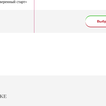
веренный старт»
Выбр
КЕ