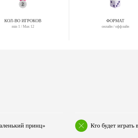
КОЛ-ВО ИГРОКОВ
ФОРМАТ
min 1 / Max 12
онлайн / оффлайн
аленький принц»
Кто будет играть