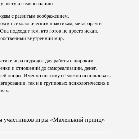
му росту и самопознанию.
людям с развитым воображением,
сом к психологическим практикам, метафорам и
а подходит тем, кто готов не просто искать
 собственный внутренний мир.
атике игра подходит для работы с широким
ценки и отношений до самореализации, денег,
нней опоры. Именно поэтому её можно использовать
ьтировании, так и в групповых психологических и
мах.
ы участников игры «Маленький принц»