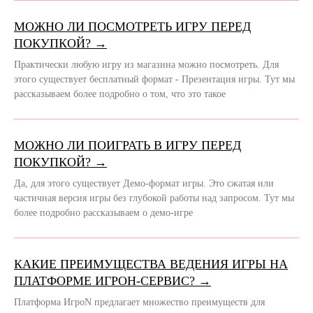
МОЖНО ЛИ ПОСМОТРЕТЬ ИГРУ ПЕРЕД
ПОКУПКОЙ? →
Практически любую игру из магазина можно посмотреть. Для
этого существует бесплатный формат - Презентация игры. Тут мы
рассказываем более подробно о том, что это такое
МОЖНО ЛИ ПОИГРАТЬ В ИГРУ ПЕРЕД
ПОКУПКОЙ? →
Да, для этого существует Демо-формат игры. Это сжатая или
частичная версия игры без глубокой работы над запросом. Тут мы
более подробно рассказываем о демо-игре
КАКИЕ ПРЕИМУЩЕСТВА ВЕДЕНИЯ ИГРЫ НА
ПЛАТФОРМЕ ИГРОН-СЕРВИС? →
Платформа ИгроN предлагает множество преимуществ для