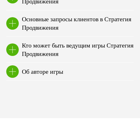
Продвижения
Основные запросы клиентов в Стратегия
Продвижения
Кто может быть ведущим игры Стратегия
Продвижения
Об авторе игры