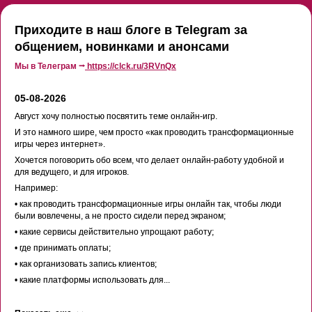
Приходите в наш блоге в Telegram за
общением, новинками и анонсами
Мы в Телеграм ⭢
https://clck.ru/3RVnQx
05-08-2026
Август хочу полностью посвятить теме онлайн-игр.
И это намного шире, чем просто «как проводить трансформационные
игры через интернет».
Хочется поговорить обо всем, что делает онлайн-работу удобной и
для ведущего, и для игроков.
Например:
• как проводить трансформационные игры онлайн так, чтобы люди
были вовлечены, а не просто сидели перед экраном;
• какие сервисы действительно упрощают работу;
• где принимать оплаты;
• как организовать запись клиентов;
• какие платформы использовать для...