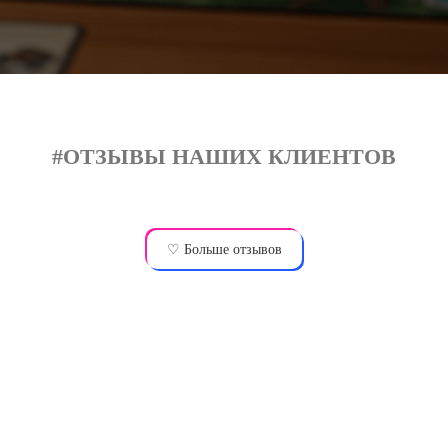
#ОТЗЫВЫ НАШИХ КЛИЕНТОВ
♡ Больше отзывов