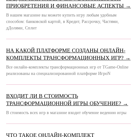
ПРИОБРЕТЕНИЯ И ФИНАНСОВЫЕ АСПЕКТЫ →
В нашем магазине вы можете купить игру любым удобным
способом: банковской картой, в Кредит, Рассрочку, Частями,
дДолями, Сплит
НА КАКОЙ ПЛАТФОРМЕ СОЗДАНЫ ОНЛАЙН-
КОМПЛЕКТЫ ТРАНСФОРМАЦИОННЫХ ИГР? →
Все онлайн-комплекты трансформационных игр от TGame-Online
реализованы на специализированной платформе ИгроN
ВХОДИТ ЛИ В СТОИМОСТЬ
ТРАНСФОРМАЦИОННОЙ ИГРЫ ОБУЧЕНИЕ? →
В стоимость всех игр в магазине входит обучение ведению игры
ЧТО ТАКОЕ ОНЛАЙН-КОМПЛЕКТ