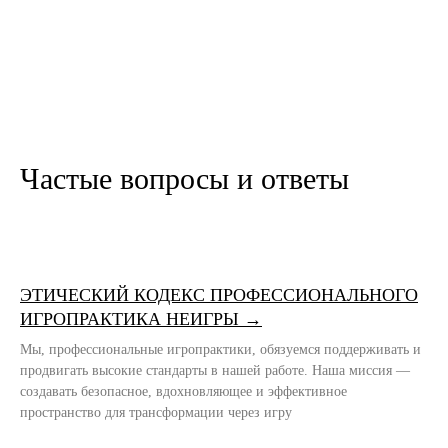
Частые вопросы и ответы
ЭТИЧЕСКИЙ КОДЕКС ПРОФЕССИОНАЛЬНОГО
ИГРОПРАКТИКА НЕИГРЫ →
Мы, профессиональные игропрактики, обязуемся поддерживать и
продвигать высокие стандарты в нашей работе. Наша миссия —
создавать безопасное, вдохновляющее и эффективное
пространство для трансформации через игру