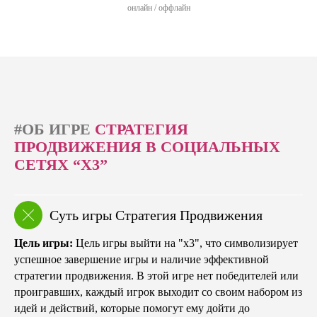
онлайн / оффлайн
#ОБ ИГРЕ
СТРАТЕГИЯ
ПРОДВИЖЕНИЯ В СОЦИАЛЬНЫХ
СЕТЯХ “Х3”
Суть игры Стратегия Продвижения
Цель игры:
Цель игры выйти на "х3", что символизирует
успешное завершение игры и наличие эффективной
стратегии продвижения. В этой игре нет победителей или
проигравших, каждый игрок выходит со своим набором из
идей и действий, которые помогут ему дойти до