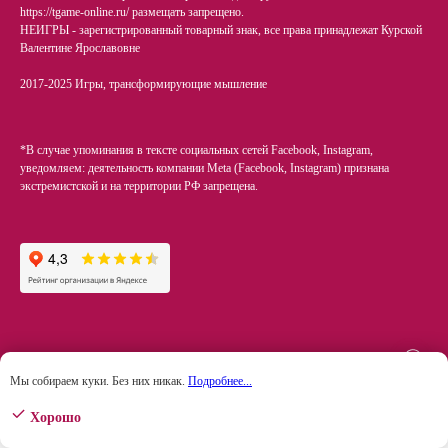
https://tgame-online.ru/ размещать запрещено.
НЕИГРЫ - зарегистрированный товарный знак, все права принадлежат Курской
Валентине Ярославовне
2017-2025 Игры, трансформирующие мышление
*В случае упоминания в тексте социальных сетей Facebook, Instagram,
уведомляем: деятельность компании Meta (Facebook, Instagram) признана
экстремистской и на территории РФ запрещена.
Мы собираем куки. Без них никак.
Подробнее...
Хорошо