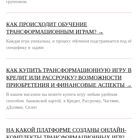
групповом.
КАК ПРОИСХОДИТ ОБУЧЕНИЕ
ТРАНСФОРМАЦИОННЫМ ИГРАМ? →
Каждая игра уникальна, и процесс обучения подстраивается под её
специфику и задачи
КАК КУПИТЬ ТРАНСФОРМАЦИОННУЮ ИГРУ В
КРЕДИТ ИЛИ РАССРОЧКУ? ВОЗМОЖНОСТИ
ПРИОБРЕТЕНИЯ И ФИНАНСОВЫЕ АСПЕКТЫ →
В нашем магазине вы можете купить игру любым удобным
способом: банковской картой, в Кредит, Рассрочку, Частями,
дДолями, Сплит
НА КАКОЙ ПЛАТФОРМЕ СОЗДАНЫ ОНЛАЙН-
КОМПЛЕКТЫ ТРАНСФОРМАЦИОННЫХ ИГР? →