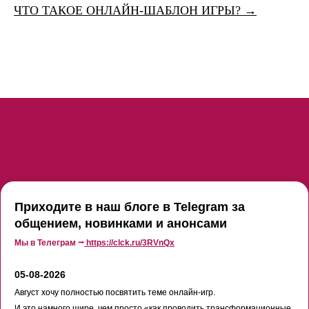
ЧТО ТАКОЕ ОНЛАЙН-ШАБЛОН ИГРЫ? →
Приходите в наш блоге в Telegram за
общением, новинками и анонсами
Мы в Телеграм ⭢
https://clck.ru/3RVnQx
05-08-2026
Август хочу полностью посвятить теме онлайн-игр.
И это намного шире, чем просто «как проводить трансформационные