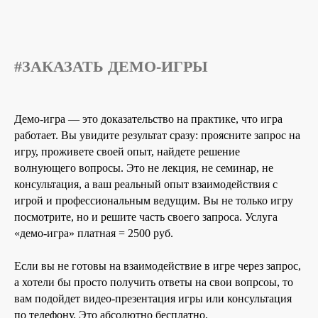
#ЗАКАЗАТЬ ДЕМО-ИГРЫ
Демо-игра — это доказательство на практике, что игра
работает. Вы увидите результат сразу: проясните запрос на
игру, проживете своей опыт, найдете решение
волнующего вопросы. Это не лекция, не семинар, не
консультация, а ваш реальный опыт взаимодействия с
игрой и профессиональным ведущим. Вы не только игру
посмотрите, но и решите часть своего запроса. Услуга
«демо-игра» платная = 2500 руб.
Если вы не готовы на взаимодействие в игре через запрос,
а хотели бы просто получить ответы на свои вопрсоы, то
вам подойдет видео-презентация игры или консультация
по телефону. Это абсолютно бесплатно.