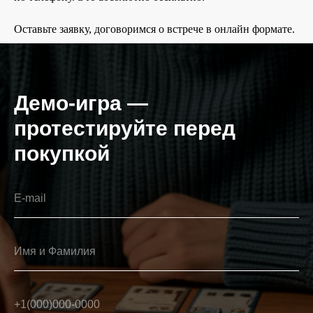
Оставьте заявку, договоримся о встрече в онлайн формате.
Демо-игра —
протестируйте перед
покупкой
E-mail
Имя и Фамилия
+1(000)000-0000