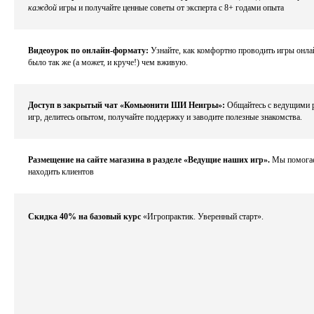
каждой
игры и получайте ценные советы от эксперта с 8+ годами опыта
Видеоурок по онлайн-формату:
Узнайте, как комфортно проводить игры онла
было так же (а может, и круче!) чем вживую.
Доступ в закрытый чат «Комьюнити ШИ Неигры»:
Общайтесь с ведущими 
игр, делитесь опытом, получайте поддержку и заводите полезные знакомства.
Размещение на сайте магазина в разделе «Ведущие наших игр».
Мы помога
находить клиентов
Скидка 40% на базовый курс
«Игропрактик. Уверенный старт».