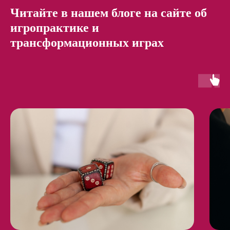
Читайте в нашем блоге на сайте об
игропрактике и
трансформационных играх