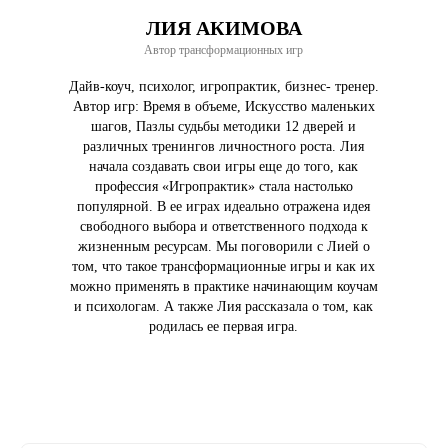
ЛИЯ АКИМОВА
Автор трансформационных игр
Дайв-коуч, психолог, игропрактик, бизнес- тренер.
Автор игр: Время в объеме, Искусство маленьких
шагов, Пазлы судьбы методики 12 дверей и
различных тренингов личностного роста. Лия
начала создавать свои игры еще до того, как
профессия «Игропрактик» стала настолько
популярной. В ее играх идеально отражена идея
свободного выбора и ответственного подхода к
жизненным ресурсам. Мы поговорили с Лией о
том, что такое трансформационные игры и как их
можно применять в практике начинающим коучам
и психологам. А также Лия рассказала о том, как
родилась ее первая игра.