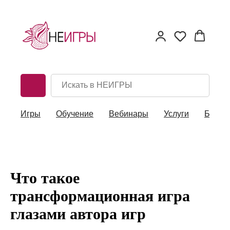
Игры
Обучение
Вебинары
Услуги
Блог
Главная
/
Блог
/
Что такое трансформационная игра глазами автора игр
Что такое
трансформационная игра
глазами автора игр